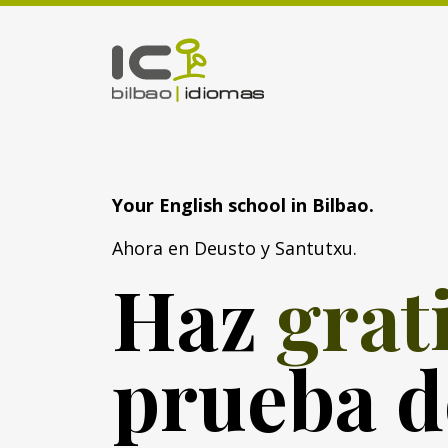
Your English school in Bilbao.
Ahora en Deusto y Santutxu.
Haz
grat
prueba d