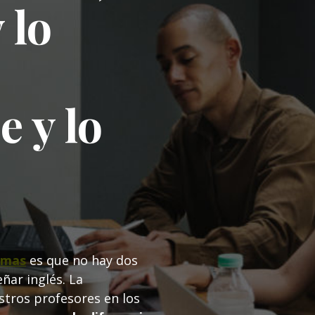
 lo
 y lo
iomas
es que no hay dos
ñar inglés. La
stros profesores en los