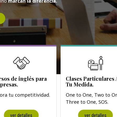
umno
marcan la diferencia.
sos de inglés para
Clases Particulares 
presas.
Tu Medida.
ora tu competitividad.
One to One, Two to O
Three to One, SOS.
ver detalles
ver detalles