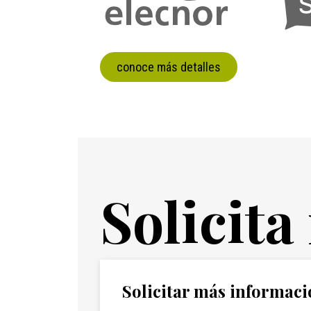
conoce más detalles
Solicit
Solicitar más informac