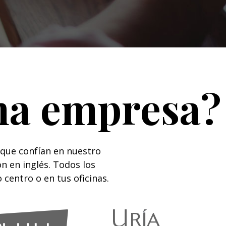
na
empresa
?
 que confían en nuestro
n en inglés. Todos los
 centro o en tus oficinas.