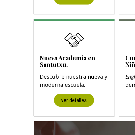
Nueva Academia en
Cur
Santutxu.
Niñ
Descubre nuestra nueva y
Eng
moderna escuela.
dem
ver detalles