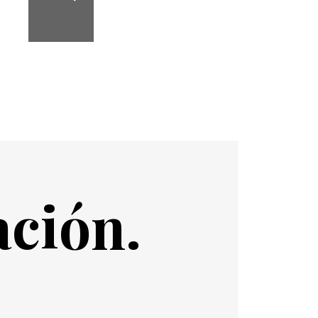
ación.