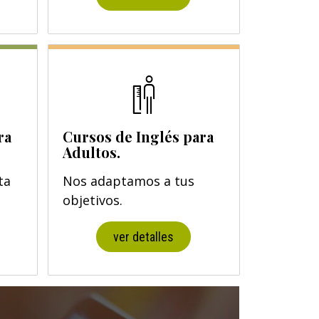
ra
Cursos de Inglés para
Adultos.
ta
Nos adaptamos a tus
objetivos.
ver detalles