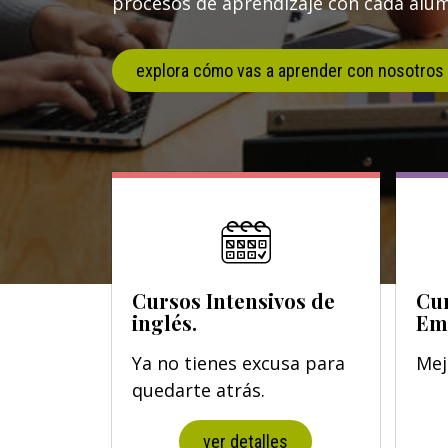
procesos de aprendizaje con cada al
explora cómo vas a aprender con nosotros
Cursos Intensivos de
Cur
inglés.
Em
Ya no tienes excusa para
Mej
quedarte atrás.
ver detalles