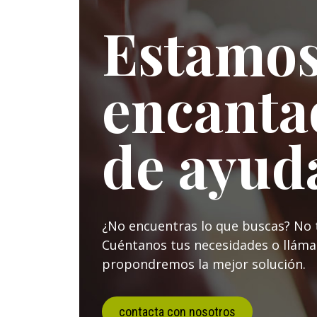
Estamo
encanta
de ayud
¿No encuentras lo que buscas? No 
Cuéntanos tus necesidades o lláma
propondremos la mejor solución.
contacta con nosotros