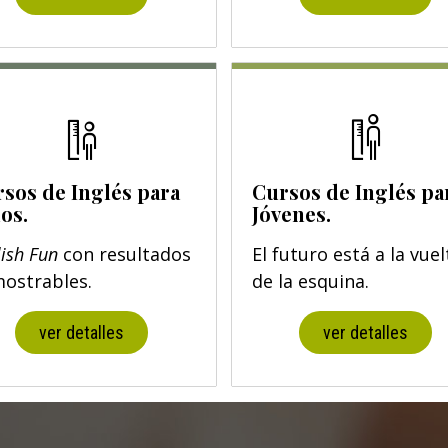
sos de Inglés para
Cursos de Inglés pa
os.
Jóvenes.
lish Fun
con resultados
El futuro está a la vuel
ostrables.
de la esquina.
ver detalles
ver detalles