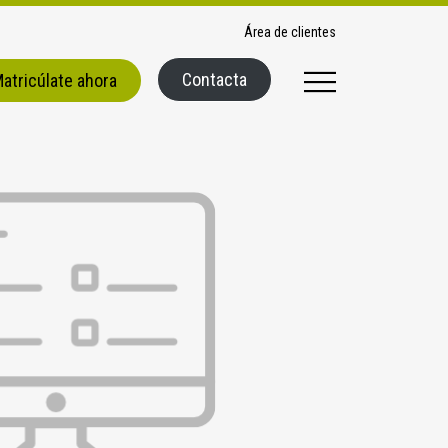
Área de clientes
Contacta
atricúlate ahora